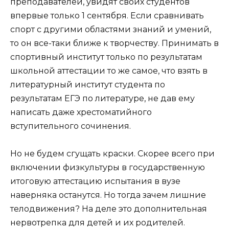
преподавателей, увидят своих студентов
впервые только 1 сентября. Если сравнивать
спорт с другими областями знаний и умений,
то он все-таки ближе к творчеству. Принимать в
спортивный институт только по результатам
школьной аттестации то же самое, что взять в
литературный институт студента по
результатам ЕГЭ по литературе, не дав ему
написать даже хрестоматийного
вступительного сочинения.
Но не будем сгущать краски. Скорее всего при
включении физкультуры в государственную
итоговую аттестацию испытания в вузе
наверняка останутся. Но тогда зачем лишние
телодвижения? На деле это дополнительная
нервотрепка для детей и их родителей.