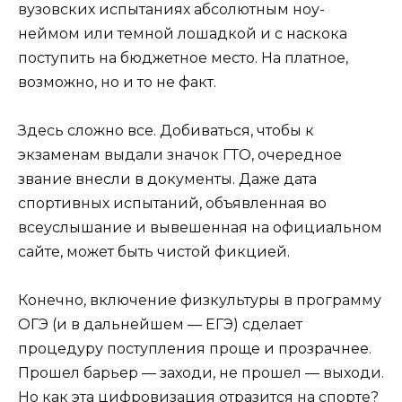
вузовских испытаниях абсолютным ноу-
неймом или темной лошадкой и с наскока
поступить на бюджетное место. На платное,
возможно, но и то не факт.
Здесь сложно все. Добиваться, чтобы к
экзаменам выдали значок ГТО, очередное
звание внесли в документы. Даже дата
спортивных испытаний, объявленная во
всеуслышание и вывешенная на официальном
сайте, может быть чистой фикцией.
Конечно, включение физкультуры в программу
ОГЭ (и в дальнейшем — ЕГЭ) сделает
процедуру поступления проще и прозрачнее.
Прошел барьер — заходи, не прошел — выходи.
Но как эта цифровизация отразится на спорте?