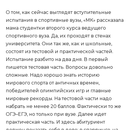
О том, как сейчас выглядят вступительные
испытания в спортивные вузы, «МК» рассказала
мама студентки второго курса ведущего
спортивного вуза. Да, их проходят в стенах
университета. Они так же, как и школьные,
состоят из тестовой и практической частей.
Испытание разбито на два дня. В первый
пишется тестовая часть. Вопросы довольно
сложные. Надо хорошо знать историю
мирового спорта от античных времен,
победителей олимпийских игр и главные
мировые рекорды. На тестовой части надо
набрать не менее 20 баллов. Фактически то же
ОГЭ–ЕГЭ, но только при вузе. Далее идет
практическая часть. И здесь абитуриент
должен показать себя в деле: в спарринге, на