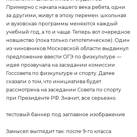
Примерно с начала нашего века ребята, одни
за другими, живут в эпоху перемен: школьная
и вузовская программы меняются каждый
учебный год, а то и чаще. Теперь вот очередное
новшество (пока только гипотетическое). Один
из чиновников Московской области выдвинул
предложение ввести ОГЭ по физкультуре —
идея прозвучала на заседании комиссии
Госсовета по физкультуре и спорту. Далее
сказали о том, что инициатива будет
рассмотрена на заседании Совета по спорту
при Президенте РФ. Значит, все серьезно.
тестовый баннер под заглавное изображение
Замысел выглядит так: после 9-го класса