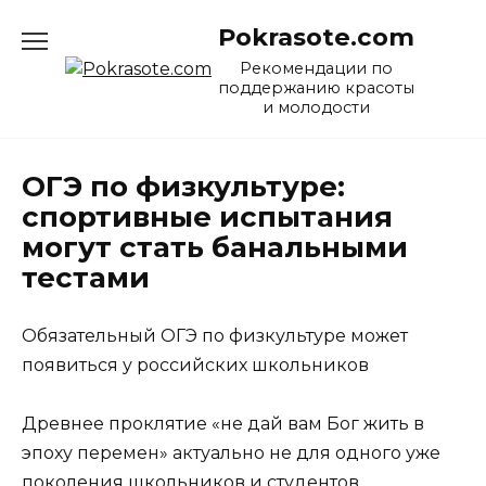
Перейти
Pokrasote.com
к
содержанию
Рекомендации по
поддержанию красоты
и молодости
ОГЭ по физкультуре:
спортивные испытания
могут стать банальными
тестами
Обязательный ОГЭ по физкультуре может
появиться у российских школьников
Древнее проклятие «не дай вам Бог жить в
эпоху перемен» актуально не для одного уже
поколения школьников и студентов.