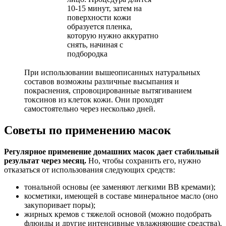
10-15 минут, затем на
поверхности кожи
образуется пленка,
которую нужно аккуратно
снять, начиная с
подбородка
При использовании вышеописанных натуральных
составов возможны различные высыпания и
покраснения, спровоцированные вытягиванием
токсинов из клеток кожи. Они проходят
самостоятельно через несколько дней.
Советы по применению масок
Регулярное применение домашних масок дает стабильный
результат через месяц.
Но, чтобы сохранить его, нужно
отказаться от использования следующих средств:
тональной основы (ее заменяют легкими BB кремами);
косметики, имеющей в составе минеральное масло (оно
закупоривает поры);
жирных кремов с тяжелой основой (можно подобрать
флюиды и другие интенсивные увлажняющие средства).