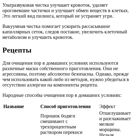
Ультразвуковая чистка улучшает кровоток, удаляет
ороговевшие частички и улучшает обмен веществ в клетках.
Это легкий вид пилинга, который не устраняет угри.
Вакуумная чистка помогает ускорить рассасывание
капиллярных сеток, следов постакне, увеличить клеточный
метаболизм и улучшить кровоток.
Рецепты
Для очищения пор в домашних условиях используются
различные маски собственного приготовления. Они не
агрессивны, поэтому абсолютно безопасны. Однако, прежде
чем использовать какой-либо из методов, нужно убедиться в
отсутствии аллергии на компоненты рецепта.
Народные способы очищения пор в домашних условиях:
Название
Способ приготовления
Эффект
Отшелушивает
Порошок бодяги
и разглаживает
смешивают с
мелкие
трехпроцентным
морщины.
раствором перекиси
Нельзя