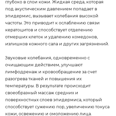
глубоко в слои кожи. Жидкая среда, которая
под акустическим давлением попадает в
эпидермис, вызывает колебания высокой
частоты. Это приводит к ослаблению связи
кератоцитов и способствует отделению
отмерших клеток и удалению комедонов,
излишков кожного сала и других загрязнений.
Звуковые колебания, одновременно с
очищающим действием, улучшают
лимфодренаж и кровообращение за счет
разогрева тканей и повышения их
температуры. В результате происходит
своеобразный массаж средних и
поверхностных слоев эпидермиса, который
способствует сужению пор, увеличению тонуса
кожи, освежению и омоложению лица.