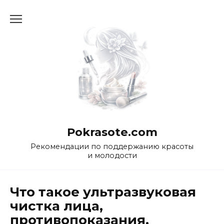
Перейти
к
содержанию
Pokrasote.com
Рекомендации по поддержанию красоты
и молодости
Что такое ультразвуковая
чистка лица,
противопоказания,