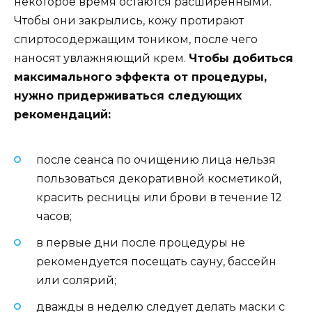
некоторое время остаются расширенными.
Чтобы они закрылись, кожу протирают
спиртосодержащим тоником, после чего
наносят увлажняющий крем.
Чтобы добиться
максимального эффекта от процедуры,
нужно придерживаться следующих
рекомендаций:
после сеанса по очищению лица нельзя
пользоваться декоративной косметикой,
красить ресницы или брови в течение 12
часов;
в первые дни после процедуры не
рекомендуется посещать сауну, бассейн
или солярий;
дважды в неделю следует делать маски с