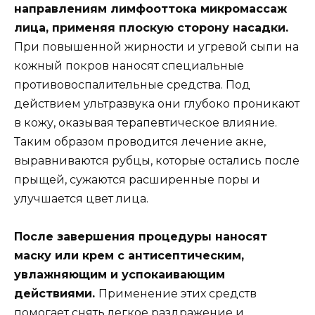
направлениям лимфооттока микромассаж
лица, применяя плоскую сторону насадки.
При повышенной жирности и угревой сыпи на
кожный покров наносят специальные
противовоспалительные средства. Под
действием ультразвука они глубоко проникают
в кожу, оказывая терапевтическое влияние.
Таким образом проводится лечение акне,
выравниваются рубцы, которые остались после
прыщей, сужаются расширенные поры и
улучшается цвет лица.
После завершения процедуры наносят
маску или крем с антисептическим,
увлажняющим и успокаивающим
действиями.
Применение этих средств
помогает снять легкое раздражение и