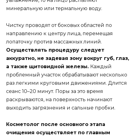
увлажнение, то на лицо распыляют
минеральную или термальную воду.
Чистку проводят от боковых областей по
направлению к центру лица, перемещая
лопаточку против массажных линий.
Осуществлять процедуру следует
аккуратно, не задевая зону вокруг губ, глаз,
а также щитовидной железы.
Каждый
проблемный участок обрабатывают несколько
раз легкими круговыми движениями. Длится
сеанс 10–20 минут. Поры за это время
раскрываются, на поверхность начинают
выходить загрязнения и сальные пробки.
Косметолог после основного этапа
очищения осуществляет по главным