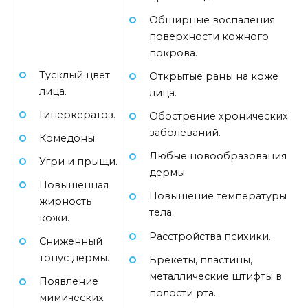
Обширные воспаления
поверхности кожного
покрова.
Тусклый цвет
Открытые раны на коже
лица.
лица.
Гиперкератоз.
Обострение хронических
заболеваний.
Комедоны.
Любые новообразования
Угри и прыщи.
дермы.
Повышенная
Повышение температуры
жирность
тела.
кожи.
Расстройства психики.
Сниженный
тонус дермы.
Брекеты, пластины,
металлические штифты в
Появление
полости рта.
мимических