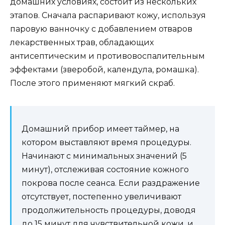
домашних условиях, состоит из нескольких
этапов. Сначала распаривают кожу, используя
паровую ванночку с добавлением отваров
лекарственных трав, обладающих
антисептическим и противовоспалительным
эффектами (зверобой, календула, ромашка).
После этого применяют мягкий скраб.
Домашний прибор имеет таймер, на
котором выставляют время процедуры.
Начинают с минимальных значений (5
минут), отслеживая состояние кожного
покрова после сеанса. Если раздражение
отсутствует, постепенно увеличивают
продолжительность процедуры, доводя
до 15 минут для чувствительной кожи, и