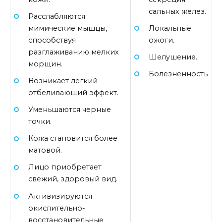
сальных желез.
Расслабляются
Локальные
мимические мышцы,
ожоги.
способствуя
разглаживанию мелких
Шелушение.
морщин.
Болезненность
Возникает легкий
отбеливающий эффект.
Уменьшаются черные
точки.
Кожа становится более
матовой.
Лицо приобретает
свежий, здоровый вид.
Активизируются
окислительно-
восстановительные