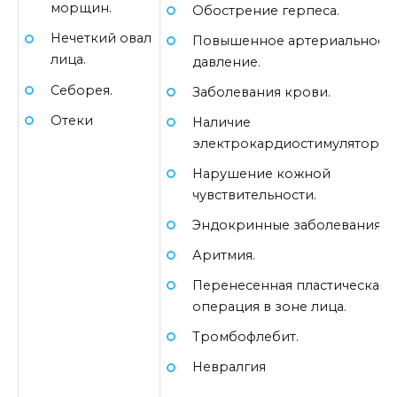
морщин.
Обострение герпеса.
Нечеткий овал
Повышенное артериальное
лица.
давление.
Себорея.
Заболевания крови.
Отеки
Наличие
электрокардиостимулятора.
Нарушение кожной
чувствительности.
Эндокринные заболевания.
Аритмия.
Перенесенная пластическая
операция в зоне лица.
Тромбофлебит.
Невралгия