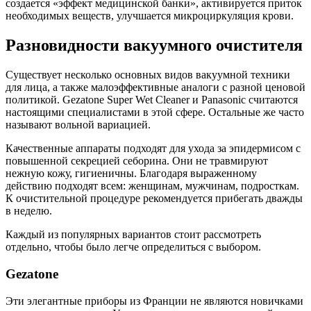
создается «эффект медицинской банки», активируется приток
необходимых веществ, улучшается микроциркуляция крови.
Разновидности вакуумного очистителя
Существует несколько основных видов вакуумной техники
для лица, а также малоэффективные аналоги с разной ценовой
политикой. Gezatone Super Wet Cleaner и Panasonic считаются
настоящими специалистами в этой сфере. Остальные же часто
называют вольной вариацией.
Качественные аппараты подходят для ухода за эпидермисом с
повышенной секрецией себорина. Они не травмируют
нежную кожу, гигиеничны. Благодаря выраженному
действию подходят всем: женщинам, мужчинам, подросткам.
К очистительной процедуре рекомендуется прибегать дважды
в неделю.
Каждый из популярных вариантов стоит рассмотреть
отдельно, чтобы было легче определиться с выбором.
Gezatone
Эти элегантные приборы из Франции не являются новичками