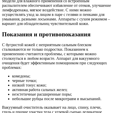
Модели для влажного применения со встроенным
распылителем обеспечивают избавление от отеков, улучшение
лимфодренажа, мягкое воздействие. С ними можно
осуществлять уход за лицом в паре с гелями и пенками для
умывания, разными лосьонами. Аппараты с сухим режимом –
вариант для обладательниц чувствительной кожи.
Показания и противопоказания
С бугристой кожей с неприятным сальным блеском
сталкиваются не только подростки. Показанием к
применению считаются проблемы, с которыми можно
столкнуться в любом возрасте. Аппарат для вакуумного
очищения будет эффективным помощником при следующих
проблемах:
комедоны;
черные точки;
низкий тонус кожи;
активная работа сальных желез;
неэстетичные расширенные поры;
небольшие рубцы после микротравм и высыпаний.
Вакуумный очиститель оказывает на лицо, спину, плечи,
грудь и прочие участки тела с угревой сыпью деликатное