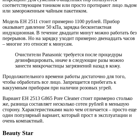
соответствующим тоником или просто протирают лицо льдом
или замороженным чайным пакетиком.
Модель EH 2511 стоит примерно 1100 рублей. Прибор
оказывает давление 50 кПа, зарядка бесконтактная
индукционная. В течение двадцати минут можно работать без
перерывов. Но на зарядку уходит примерно двенадцать часов
– многие это относят к минусам.
Очистители Panasonic требуется после процедуры
дезинфицировать, иначе в следующие разы можно
занести микрочастицы загрязнений назад в кожу.
Продолжительного времени работы достаточно для того,
чтобы обработать все лицо. Запрещается прибегать к
вакуумным приборам при наличии розовых угрей.
Вариант EH 2513 G865 Pore Cleaner стоит примерно столько
же, разница составляет несколько сотен рублей в меньшую
сторону. Характеристиками мало чем отличается – просто еще
один популярный вариант, который прост в эксплуатации и
очень компактный.
Beauty Star