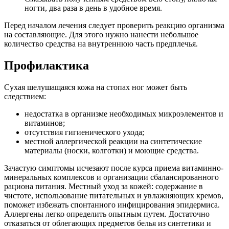
ногти, два раза в день в удобное время.
Перед началом лечения следует проверить реакцию организма
на составляющие. Для этого нужно нанести небольшое
количество средства на внутреннюю часть предплечья.
Профилактика
Сухая шелушащаяся кожа на стопах ног может быть
следствием:
недостатка в организме необходимых микроэлементов и
витаминов;
отсутствия гигиенического ухода;
местной аллергической реакции на синтетические
материалы (носки, колготки) и моющие средства.
Зачастую симптомы исчезают после курса приема витаминно-
минеральных комплексов и организации сбалансированного
рациона питания. Местный уход за кожей: содержание в
чистоте, использование питательных и увлажняющих кремов,
поможет избежать спонтанного инфицирования эпидермиса.
Аллергены легко определить опытным путем. Достаточно
отказаться от облегающих предметов белья из синтетики и