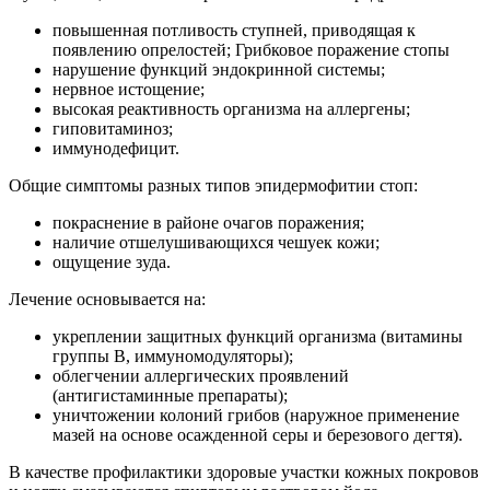
повышенная потливость ступней, приводящая к
появлению опрелостей; Грибковое поражение стопы
нарушение функций эндокринной системы;
нервное истощение;
высокая реактивность организма на аллергены;
гиповитаминоз;
иммунодефицит.
Общие симптомы разных типов эпидермофитии стоп:
покраснение в районе очагов поражения;
наличие отшелушивающихся чешуек кожи;
ощущение зуда.
Лечение основывается на:
укреплении защитных функций организма (витамины
группы В, иммуномодуляторы);
облегчении аллергических проявлений
(антигистаминные препараты);
уничтожении колоний грибов (наружное применение
мазей на основе осажденной серы и березового дегтя).
В качестве профилактики здоровые участки кожных покровов