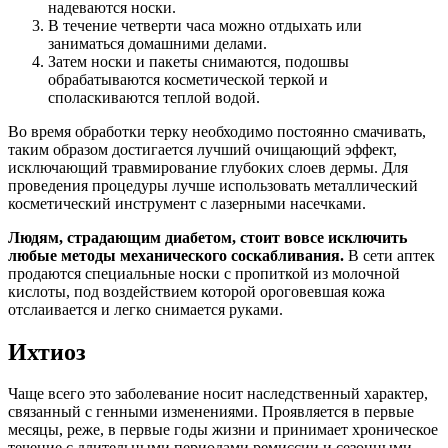
надеваются носки.
В течение четверти часа можно отдыхать или
заниматься домашними делами.
Затем носки и пакеты снимаются, подошвы
обрабатываются косметической теркой и
споласкиваются теплой водой.
Во время обработки терку необходимо постоянно смачивать,
таким образом достигается лучший очищающий эффект,
исключающий травмирование глубоких слоев дермы. Для
проведения процедуры лучше использовать металлический
косметический инструмент с лазерными насечками.
Людям, страдающим диабетом, стоит вовсе исключить
любые методы механического соскабливания.
В сети аптек
продаются специальные носки с пропиткой из молочной
кислоты, под воздействием которой ороговевшая кожа
отслаивается и легко снимается руками.
Ихтиоз
Чаще всего это заболевание носит наследственный характер,
связанный с генными изменениями. Проявляется в первые
месяцы, реже, в первые годы жизни и принимает хроническое
течение с длительными периодами ремиссии и сезонными