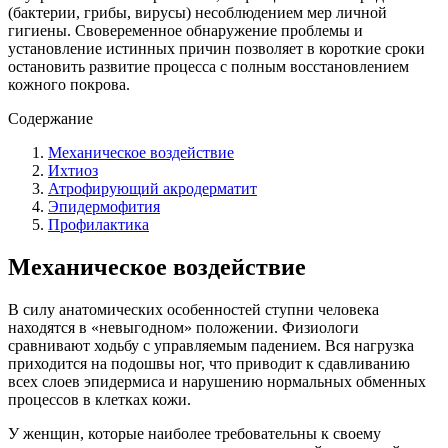
(бактерии, грибы, вирусы) несоблюдением мер личной
гигиены. Свовеременное обнаружение проблемы и
установление истинных причин позволяет в короткие сроки
остановить развитие процесса с полным восстановлением
кожного покрова.
Содержание
Механическое воздействие
Ихтиоз
Атрофирующий акродерматит
Эпидермофития
Профилактика
Механическое воздействие
В силу анатомических особенностей ступни человека
находятся в «невыгодном» положении. Физиологи
сравнивают ходьбу с управляемым падением. Вся нагрузка
приходится на подошвы ног, что приводит к сдавливанию
всех слоев эпидермиса и нарушению нормальных обменных
процессов в клетках кожи.
У женщин, которые наиболее требовательны к своему