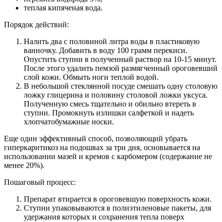
теплая кипяченая вода.
Порядок действий:
Налить два с половиной литра воды в пластиковую
ванночку. Добавить в воду 100 грамм перекиси.
Опустить ступни в полученный раствор на 10-15 минут.
После этого удалить пемзой размягченный ороговевший
слой кожи. Обмыть ноги теплой водой.
В небольшой стеклянной посуде смешать одну столовую
ложку глицерина и половину столовой ложки уксуса.
Полученную смесь тщательно и обильно втереть в
ступни. Промокнуть излишки салфеткой и надеть
хлопчатобумажные носки.
Еще один эффективный способ, позволяющий убрать
гиперкаритикоз на подошвах за три дня, основывается на
использовании мазей и кремов с карбомером (содержание не
менее 20%).
Пошаговый процесс:
Препарат втирается в ороговевшую поверхность кожи.
Ступни упаковываются в полиэтиленовые пакеты, для
удержания которых и сохранения тепла поверх