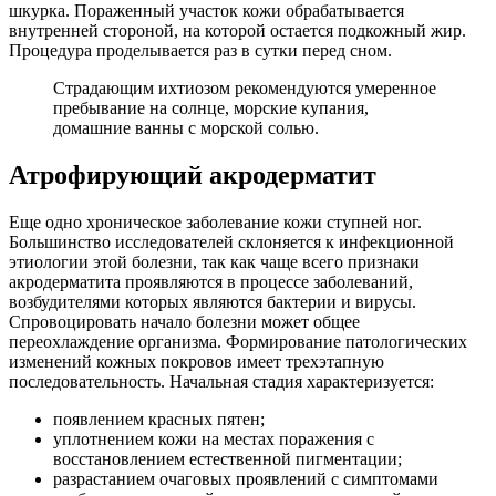
шкурка. Пораженный участок кожи обрабатывается
внутренней стороной, на которой остается подкожный жир.
Процедура проделывается раз в сутки перед сном.
Страдающим ихтиозом рекомендуются умеренное
пребывание на солнце, морские купания,
домашние ванны с морской солью.
Атрофирующий акродерматит
Еще одно хроническое заболевание кожи ступней ног.
Большинство исследователей склоняется к инфекционной
этиологии этой болезни, так как чаще всего признаки
акродерматита проявляются в процессе заболеваний,
возбудителями которых являются бактерии и вирусы.
Спровоцировать начало болезни может общее
переохлаждение организма. Формирование патологических
изменений кожных покровов имеет трехэтапную
последовательность. Начальная стадия характеризуется:
появлением красных пятен;
уплотнением кожи на местах поражения с
восстановлением естественной пигментации;
разрастанием очаговых проявлений с симптомами