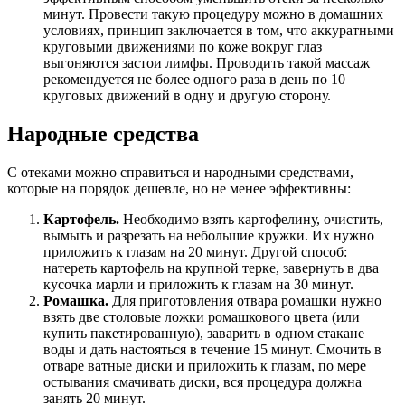
минут. Провести такую процедуру можно в домашних
условиях, принцип заключается в том, что аккуратными
круговыми движениями по коже вокруг глаз
выгоняются застои лимфы. Проводить такой массаж
рекомендуется не более одного раза в день по 10
круговых движений в одну и другую сторону.
Народные средства
С отеками можно справиться и народными средствами,
которые на порядок дешевле, но не менее эффективны:
Картофель.
Необходимо взять картофелину, очистить,
вымыть и разрезать на небольшие кружки. Их нужно
приложить к глазам на 20 минут. Другой способ:
натереть картофель на крупной терке, завернуть в два
кусочка марли и приложить к глазам на 30 минут.
Ромашка.
Для приготовления отвара ромашки нужно
взять две столовые ложки ромашкового цвета (или
купить пакетированную), заварить в одном стакане
воды и дать настояться в течение 15 минут. Смочить в
отваре ватные диски и приложить к глазам, по мере
остывания смачивать диски, вся процедура должна
занять 20 минут.