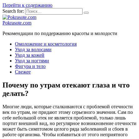
Перейти к содержанию
Search for:
Pokrasote.com
Рекомендации по поддержанию красоты и молодости
Омоложение и косметология
Уход за волосами
Уход за кожей
Уход за ногтями
Фигура и тело
Свежее
Почему по утрам отекают глаза и что
делать?
Многие люди, которые сталкиваются с проблемой отечности
век по утрам, не придают этому серьезного значения. Сам по
себе небольшой отек не является проблемой, только лишь
портит внешний вид, но регулярное возникновение отечности
может быть симптомом целого ряда заболеваний и сбоев в
работе организма. Чтобы избавиться от этого неприятного