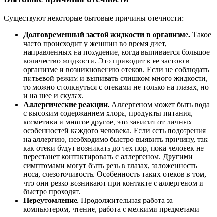
Существуют некоторые бытовые причины отечности:
Долговременный застой жидкости в организме.
Такое
часто происходит у женщин во время диет,
направленных на похудение, когда выпивается большое
количество жидкости. Это приводит к ее застою в
организме и возникновению отеков. Если не соблюдать
питьевой режим и выпивать слишком много жидкости,
то можно столкнуться с отеками не только на глазах, но
и на шее и скулах.
Аллергические реакции.
Аллергеном может быть вода
с высоким содержанием хлора, продукты питания,
косметика и многое другое, это зависит от личных
особенностей каждого человека. Если есть подозрения
на аллергию, необходимо быстро выявить причину, так
как отеки будут возникать до тех пор, пока человек не
перестанет контактировать с аллергеном. Другими
симптомами могут быть резь в глазах, заложенность
носа, слезоточивость. Особенность таких отеков в том,
что они резко возникают при контакте с аллергеном и
быстро проходят.
Переутомление.
Продолжительная работа за
компьютером, чтение, работа с мелкими предметами