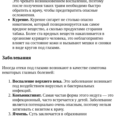
Это чревато возникновением воспалений, поэтому
после получения таких травм необходимо быстро
обратить к врачу, чтобы предотвратить опасные
осложнения.
Курение.
Курение сигарет не столько опасно
никотином, который позиционируется как самое
вредное вещество, а сколько продуктами сгорания
табака. Более ста вредных веществ накапливается в
организме курящего человека, это неблагоприятно
влияет на состояние кожи и вызывают мешки и синяки
в виде кругов под глазами.
Заболевания
Иногда отеки под глазами возникают в качестве симптома
некоторых глазных болезней:
Воспаление верхнего века.
Это заболевание возникает
под воздействием вирусных и бактериальных
инфекций.
Конъюнктивит.
Самая частая форма этого недуга — это
инфекционный, часто встречается у детей. Заболевание
является потенциально очень опасным, поэтому нельзя
затягивать с визитом к врачу.
Ячмень.
Суть заключается в образовании