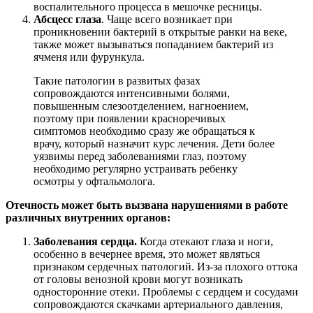
воспалительного процесса в мешочке ресницы.
Абсцесс
глаза
. Чаще всего возникает при
проникновении бактерий в открытые ранки на веке,
также может вызываться попаданием бактерий из
ячменя или фурункула.
Такие патологии в развитых фазах
сопровождаются интенсивными болями,
повышенным слезоотделением, нагноением,
поэтому при появлении красноречивых
симптомов необходимо сразу же обращаться к
врачу, который назначит курс лечения. Дети более
уязвимы перед заболеваниями глаз, поэтому
необходимо регулярно устраивать ребенку
осмотры у офтальмолога.
Отечность может быть вызвана нарушениями в работе
различных внутренних органов:
Заболевания сердца.
Когда отекают глаза и ноги,
особенно в вечернее время, это может являться
признаком сердечных патологий. Из-за плохого оттока
от головы венозной крови могут возникать
односторонние отеки. Проблемы с сердцем и сосудами
сопровождаются скачками артериального давления,