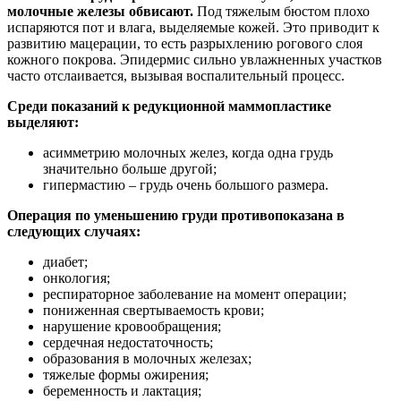
молочные железы обвисают.
Под тяжелым бюстом плохо
испаряются пот и влага, выделяемые кожей. Это приводит к
развитию мацерации, то есть разрыхлению рогового слоя
кожного покрова. Эпидермис сильно увлажненных участков
часто отслаивается, вызывая воспалительный процесс.
Среди показаний к редукционной маммопластике
выделяют
:
асимметрию молочных желез, когда одна грудь
значительно больше другой;
гипермастию – грудь очень большого размера.
Операция по уменьшению груди противопоказана в
следующих случаях:
диабет;
онкология;
респираторное заболевание на момент операции;
пониженная свертываемость крови;
нарушение кровообращения;
сердечная недостаточность;
образования в молочных железах;
тяжелые формы ожирения;
беременность и лактация;