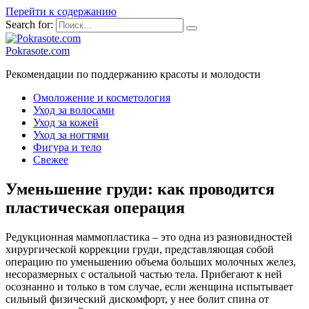
Перейти к содержанию
Search for:
Pokrasote.com
Рекомендации по поддержанию красоты и молодости
Омоложение и косметология
Уход за волосами
Уход за кожей
Уход за ногтями
Фигура и тело
Свежее
Уменьшение груди: как проводится
пластическая операция
Редукционная маммопластика – это одна из разновидностей
хирургической коррекции груди, представляющая собой
операцию по уменьшению объема больших молочных желез,
несоразмерных с остальной частью тела. Прибегают к ней
осознанно и только в том случае, если женщина испытывает
сильный физический дискомфорт, у нее болит спина от