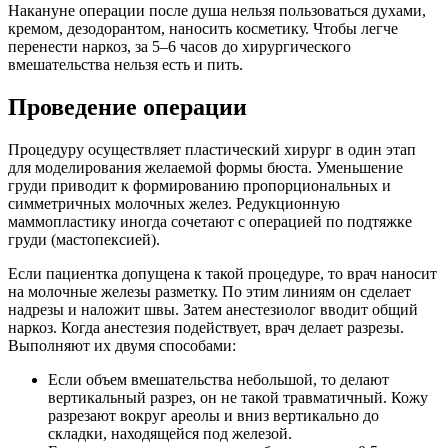
Накануне операции после душа нельзя пользоваться духами,
кремом, дезодорантом, наносить косметику. Чтобы легче
перенести наркоз, за 5–6 часов до хирургического
вмешательства нельзя есть и пить.
Проведение операции
Процедуру осуществляет пластический хирург в один этап
для моделирования желаемой формы бюста. Уменьшение
груди приводит к формированию пропорциональных и
симметричных молочных желез. Редукционную
маммопластику иногда сочетают с операцией по подтяжке
груди (мастопексией).
Если пациентка допущена к такой процедуре, то врач наносит
на молочные железы разметку. По этим линиям он сделает
надрезы и наложит швы. Затем анестезиолог вводит общий
наркоз. Когда анестезия подействует, врач делает разрезы.
Выполняют их двумя способами:
Если объем вмешательства небольшой, то делают
вертикальный разрез, он не такой травматичный. Кожу
разрезают вокруг ареолы и вниз вертикально до
складки, находящейся под железой.