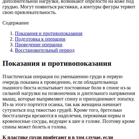
дополнительной нагрузки, возникают опрелости на коже под
грудью. Могут появиться растяжки, а контуры фигуры теряют
свою привлекательность.
Содержание
Показания и противопоказания
Подготовка к операции
Проведение операции
Восстановительный период
Показания и противопоказания
Пластическая операция по уменьшению груди в первую
очередь показана к проведению, если обладательница
пышного бюста испытывает постоянные боли в спине из-за
сильной нагрузки на позвоночник и длительного напряжения
мышц, которые выпрямляют спину и приподнимают лопатку.
Из-за этого портится осанка, так как женщина начинает
сутулиться под тяжестью грудей. Кроме того, бретельки
бюстгальтера врезаются в надплечия, пережимая нервы и
кровеносные сосуды, ведущие к шее и голове. Поэтому кроме
спины может болеть и голова.
К пластике груди прибегают и в том случае, если