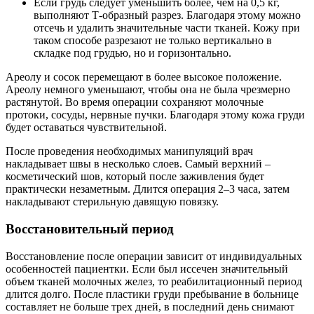
Если грудь следует уменьшить более, чем на 0,5 кг,
выполняют Т-образный разрез. Благодаря этому можно
отсечь и удалить значительные части тканей. Кожу при
таком способе разрезают не только вертикально в
складке под грудью, но и горизонтально.
Ареолу и сосок перемещают в более высокое положение.
Ареолу немного уменьшают, чтобы она не была чрезмерно
растянутой. Во время операции сохраняют молочные
протоки, сосуды, нервные пучки. Благодаря этому кожа груди
будет оставаться чувствительной.
После проведения необходимых манипуляций врач
накладывает швы в несколько слоев. Самый верхний –
косметический шов, который после заживления будет
практически незаметным. Длится операция 2–3 часа, затем
накладывают стерильную давящую повязку.
Восстановительный период
Восстановление после операции зависит от индивидуальных
особенностей пациентки. Если был иссечен значительный
объем тканей молочных желез, то реабилитационный период
длится долго. После пластики груди пребывание в больнице
составляет не больше трех дней, в последний день снимают