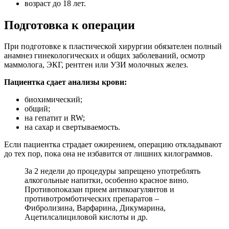
возраст до 18 лет.
Подготовка к операции
При подготовке к пластической хирургии обязателен полный
анамнез гинекологических и общих заболеваний, осмотр
маммолога, ЭКГ, рентген или УЗИ молочных желез.
Пациентка сдает анализы крови:
биохимический;
общий;
на гепатит и RW;
на сахар и свертываемость.
Если пациентка страдает ожирением, операцию откладывают
до тех пор, пока она не избавится от лишних килограммов.
За 2 недели до процедуры запрещено употреблять
алкогольные напитки, особенно красное вино.
Противопоказан прием антикоагулянтов и
противотромботических препаратов –
Фибролизина, Варфарина, Дикумарина,
Ацетилсалициловой кислоты и др.