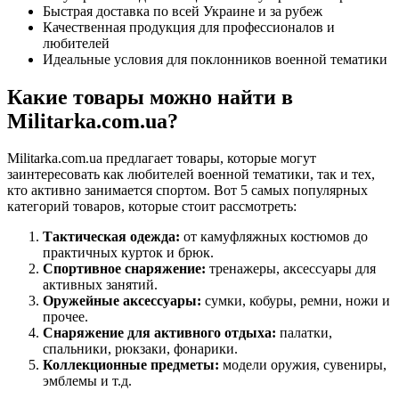
Быстрая доставка по всей Украине и за рубеж
Качественная продукция для профессионалов и
любителей
Идеальные условия для поклонников военной тематики
Какие товары можно найти в
Militarka.com.ua?
Militarka.com.ua предлагает товары, которые могут
заинтересовать как любителей военной тематики, так и тех,
кто активно занимается спортом. Вот 5 самых популярных
категорий товаров, которые стоит рассмотреть:
Тактическая одежда:
от камуфляжных костюмов до
практичных курток и брюк.
Спортивное снаряжение:
тренажеры, аксессуары для
активных занятий.
Оружейные аксессуары:
сумки, кобуры, ремни, ножи и
прочее.
Снаряжение для активного отдыха:
палатки,
спальники, рюкзаки, фонарики.
Коллекционные предметы:
модели оружия, сувениры,
эмблемы и т.д.