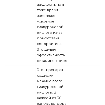
жидкости, но в
тоже время
замедляет
усвоение
гиалуроновой
кислоты из-за
присутствия
хондроитина.
Это делает
эффективность
витаминов ниже
Этот препарат
содержит
меньше всего
гиалуроновой
кислоты. В
каждой из 36
капсул, которые