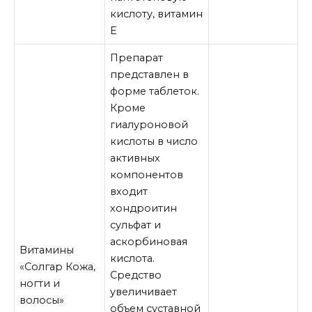
кислоту, витамин
Е
Препарат
представлен в
форме таблеток.
Кроме
гиалуроновой
кислоты в число
активных
компонентов
входит
хондроитин
сульфат и
аскорбиновая
Витамины
кислота.
«Солгар Кожа,
Средство
ногти и
увеличивает
волосы»
объем суставной