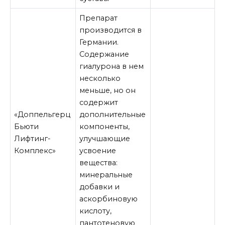
Препарат
производится в
Германии.
Содержание
гиалурона в нем
несколько
меньше, но он
содержит
«Доппельгерц
дополнительные
Бьюти
компоненты,
Лифтинг-
улучшающие
Комплекс»
усвоение
вещества:
минеральные
добавки и
аскорбиновую
кислоту,
пантотеновую