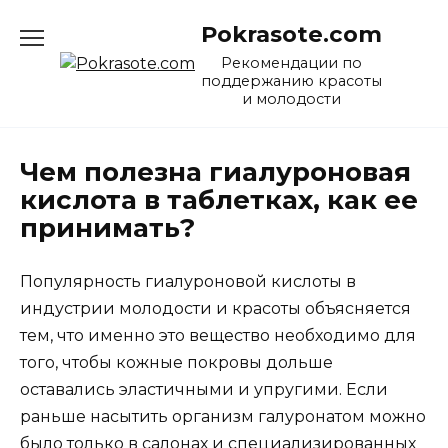
Перейти
Pokrasote.com
к
содержанию
Рекомендации по
поддержанию красоты
и молодости
Чем полезна гиалуроновая
кислота в таблетках, как ее
принимать?
Популярность гиалуроновой кислоты в
индустрии молодости и красоты объясняется
тем, что именно это вещество необходимо для
того, чтобы кожные покровы дольше
оставались эластичными и упругими. Если
раньше насытить организм галуронатом можно
было только в салонах и специализированных