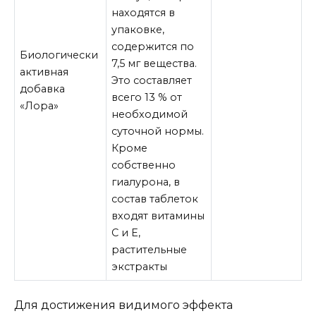
находятся в
упаковке,
содержится по
Биологически
7,5 мг вещества.
активная
Это составляет
добавка
всего 13 % от
«Лора»
необходимой
суточной нормы.
Кроме
собственно
гиалурона, в
состав таблеток
входят витамины
С и Е,
растительные
экстракты
Для достижения видимого эффекта