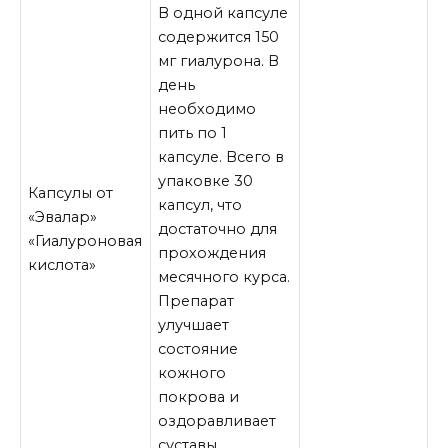
В одной капсуле
содержится 150
мг гиалурона. В
день
необходимо
пить по 1
капсуле. Всего в
упаковке 30
Капсулы от
капсул, что
«Эвалар»
достаточно для
«Гиалуроновая
прохождения
кислота»
месячного курса.
Препарат
улучшает
состояние
кожного
покрова и
оздоравливает
суставы